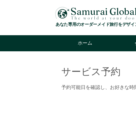
S
amurai Globa
The world at your doo
あなた専用のオーダーメイド旅行をデザイ
ホーム
サービス予約
予約可能日を確認し、お好きな時