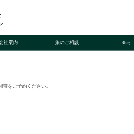
l
r
ン
会社案内
旅のご相談
Blog
間帯をご予約ください。